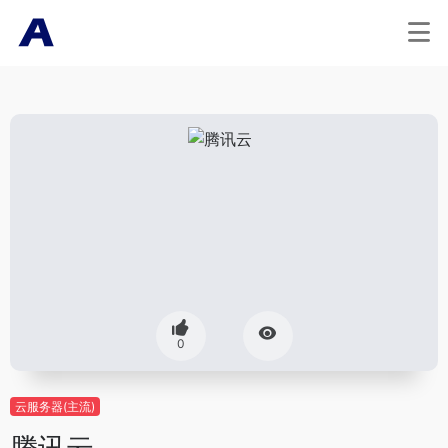
0
云服务器(主流)
腾讯云