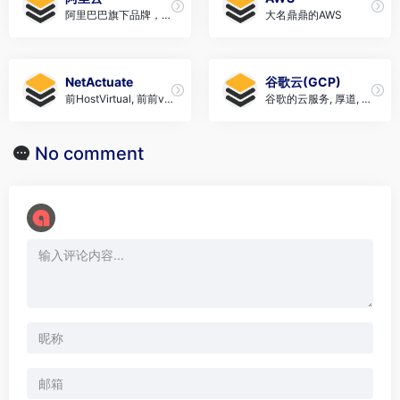
阿里巴巴旗下品牌，有
大名鼎鼎的AWS
国内版和国际版，国际
版厚道.
NetActuate
谷歌云(GCP)
前HostVirtual, 前前vr.
谷歌的云服务, 厚道, 大
org, 全球网络服务商
量白女票用户
No comment