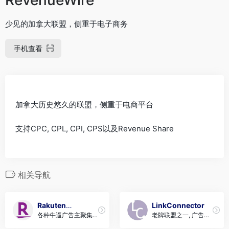
少见的加拿大联盟，侧重于电子商务
手机查看
加拿大历史悠久的联盟，侧重于电商平台
支持CPC, CPL, CPI, CPS以及Revenue Share
相关导航
Rakuten
LinkConnector
各种牛逼广告主聚集的
老牌联盟之一, 广告主
Advertising
地方
质量不均