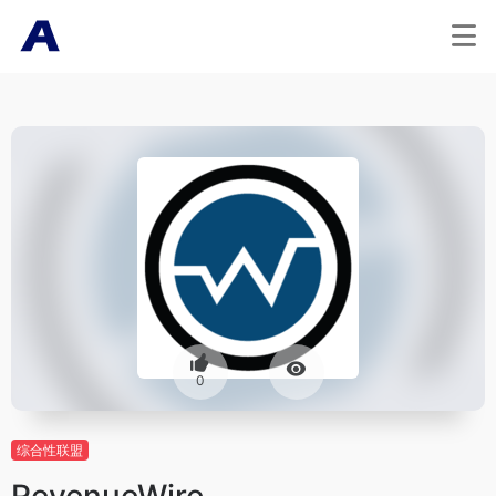
0
综合性联盟
RevenueWire