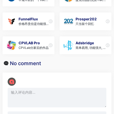
r
er
FunnelFlux
Prosper202
价格昂贵但是功能强
只当留个回忆
大, 支持安装在自己的
服务器上
CPVLAB Pro
Adsbridge
CPVLab分家后的作品
简单易用, 功能强大, 自
带smartlink
No comment