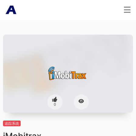
0
追踪系统
iMobitrax