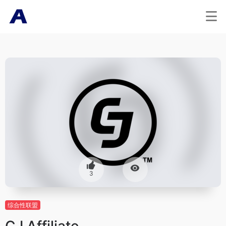
3
综合性联盟
CJ Affiliate