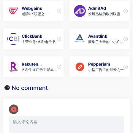
Webgains
AdmitAd
老牌UK联盟之一
发展迅速的欧洲联盟
ClickBank
Avantlink
主营业务: 各种电子书
聚集了大量的中小广告
主
Rakuten
Pepperjam
各种牛逼广告主聚集的
小型广告主的最爱之一
Advertising
地方
No comment