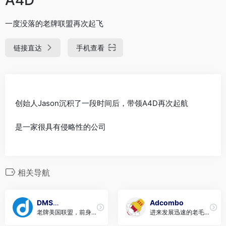
一度没落的老牌联盟再次起飞
链接直达
手机查看
创始人Jason沉积了一段时间后，带领A4D再次起航
是一家很具有侵略性的公司
相关导航
DMS
Adcombo
老牌美国联盟，前身W
进来发展迅速的老毛子
Performance Ad
4，再前身HydroAds
联盟
Market