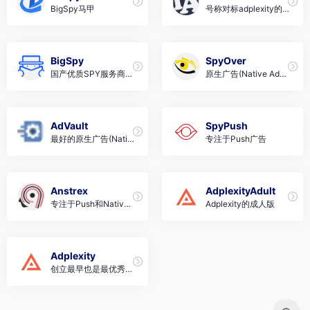
BigSpy马甲
号称对标adplexity的
国内服务商
BigSpy
SpyOver
国产优质SPY服务商，
原生广告(Native Ads)
推荐
监控和分析服务商
AdVault
SpyPush
最好的原生广告(Nativ
专注于Push广告
e Ads) SPY服务商之
一
Anstrex
AdplexityAdult
专注于Push和Native
Adplexity的成人版
广告的SPY
Adplexity
创立最早也是最优秀的
spy工具